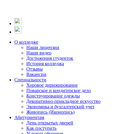
О колледже
Наши лицензии
Наши видео
Достижения студенток
История колледжа
Отзывы
Вакансии
Специальности
Хоровое дирижирование
Поварское и кондитерское дело
Конструирование одежды
Декоративно-прикладное искусство
Экономика и бухгалтерский учет​
Живопись (Иконопись)
Абитуриентам
День открытых дверей
Как поступить
Условия обучения