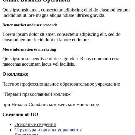
Quis ipsumsit amet, consectetur adipiscing elitd do eiusmod tempor
incididunt ut lore magna aliqua ndisse ultrices gravida.
Better market and user research
Lorem ipsum dolor sit amet, consectetur adipiscing elit, sed do
eiusmod tempor incididunt ut labore et dolore .
More information to marketing
Quis ipsum suspendisse ultrices gravida. Risus commodo erra
maecenas accumsan lacus vel facilisis.
О колледже
Частное профессиональное образовательное учреждение
“Первый православный колледж”
при Николо-Сольбинском женском монастыре
Сведения об ОО
Основные сведения
Структура и органы управления