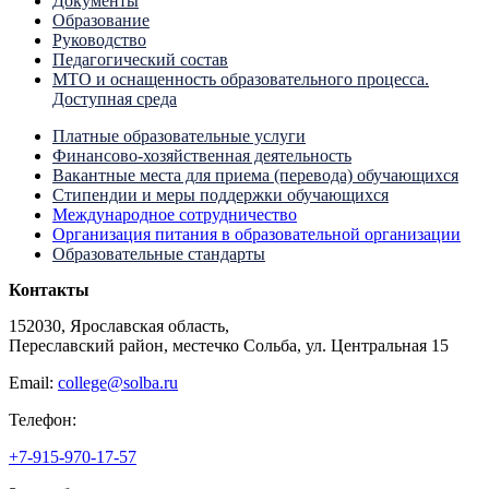
Документы
Образование
Руководство
Педагогический состав
МТО и оснащенность образовательного процесса.
Доступная среда
Платные образовательные услуги
Финансово-хозяйственная деятельность
Вакантные места для приема (перевода) обучающихся
Стипендии и меры поддержки обучающихся
Международное сотрудничество
Организация питания в образовательной организации
Образовательные стандарты
Контакты
152030, Ярославская область,
Переславский район, местечко Сольба, ул. Центральная 15
Email:
college@solba.ru
Телефон:
+7-915-970-17-57