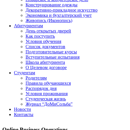
Конструирование одежды
Декоративно-прикладное искусство
Экономика и бухгалтерский учет​
Живопись (Иконопись)
Абитуриентам
День открытых дверей
Как поступить
Условия обучения
Список документов
Подготовительные курсы
Вступительные испытания
Школа абитуриента
О Целевом договоре
Студентам
Родителям
Правила обучающихся
Распорядок дня
Условия проживания
Студенческая жизнь
Журнал “ДоМиСольба”
Новости
Контакты
Online Business Operations