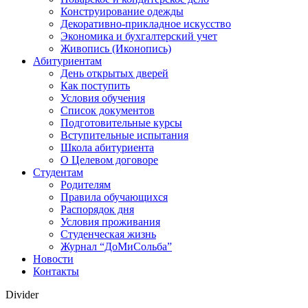
Конструирование одежды
Декоративно-прикладное искусство
Экономика и бухгалтерский учет​
Живопись (Иконопись)
Абитуриентам
День открытых дверей
Как поступить
Условия обучения
Список документов
Подготовительные курсы
Вступительные испытания
Школа абитуриента
О Целевом договоре
Студентам
Родителям
Правила обучающихся
Распорядок дня
Условия проживания
Студенческая жизнь
Журнал “ДоМиСольба”
Новости
Контакты
Divider