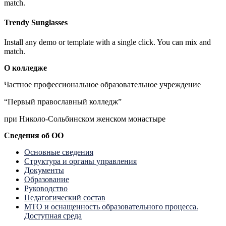
match.
Trendy Sunglasses
Install any demo or template with a single click. You can mix and
match.
О колледже
Частное профессиональное образовательное учреждение
“Первый православный колледж”
при Николо-Сольбинском женском монастыре
Сведения об ОО
Основные сведения
Структура и органы управления
Документы
Образование
Руководство
Педагогический состав
МТО и оснащенность образовательного процесса.
Доступная среда