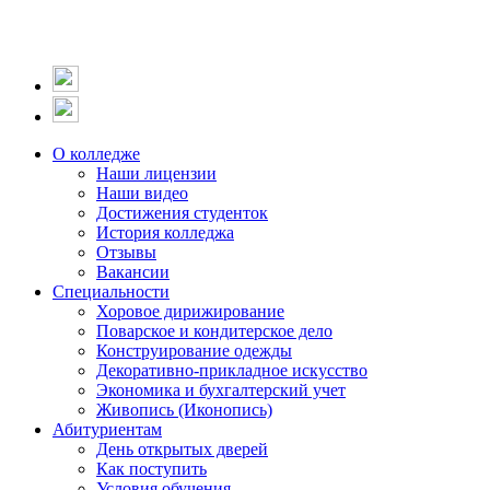
О колледже
Наши лицензии
Наши видео
Достижения студенток
История колледжа
Отзывы
Вакансии
Специальности
Хоровое дирижирование
Поварское и кондитерское дело
Конструирование одежды
Декоративно-прикладное искусство
Экономика и бухгалтерский учет​
Живопись (Иконопись)
Абитуриентам
День открытых дверей
Как поступить
Условия обучения