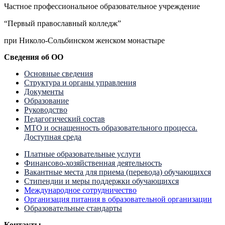
Частное профессиональное образовательное учреждение
“Первый православный колледж”
при Николо-Сольбинском женском монастыре
Сведения об ОО
Основные сведения
Структура и органы управления
Документы
Образование
Руководство
Педагогический состав
МТО и оснащенность образовательного процесса.
Доступная среда
Платные образовательные услуги
Финансово-хозяйственная деятельность
Вакантные места для приема (перевода) обучающихся
Стипендии и меры поддержки обучающихся
Международное сотрудничество
Организация питания в образовательной организации
Образовательные стандарты
Контакты