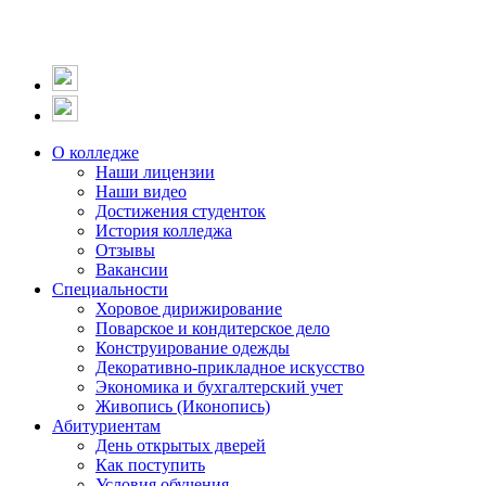
О колледже
Наши лицензии
Наши видео
Достижения студенток
История колледжа
Отзывы
Вакансии
Специальности
Хоровое дирижирование
Поварское и кондитерское дело
Конструирование одежды
Декоративно-прикладное искусство
Экономика и бухгалтерский учет​
Живопись (Иконопись)
Абитуриентам
День открытых дверей
Как поступить
Условия обучения