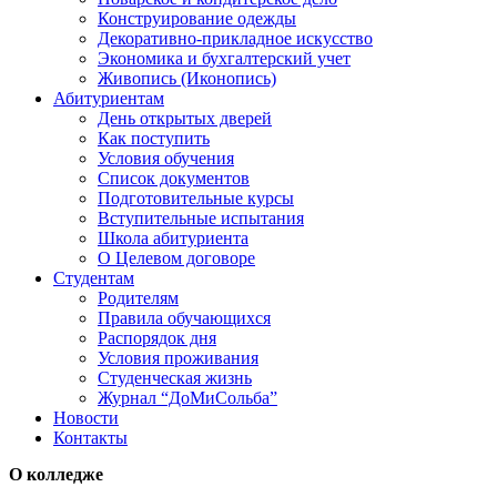
Конструирование одежды
Декоративно-прикладное искусство
Экономика и бухгалтерский учет​
Живопись (Иконопись)
Абитуриентам
День открытых дверей
Как поступить
Условия обучения
Список документов
Подготовительные курсы
Вступительные испытания
Школа абитуриента
О Целевом договоре
Студентам
Родителям
Правила обучающихся
Распорядок дня
Условия проживания
Студенческая жизнь
Журнал “ДоМиСольба”
Новости
Контакты
О колледже