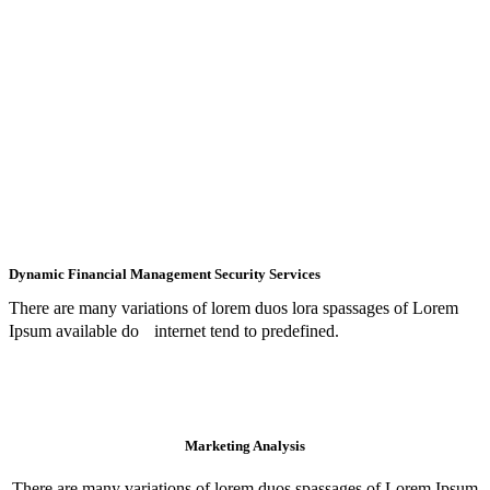
Dynamic Financial Management Security Services
There are many variations of lorem duos lora spassages of Lorem
Ipsum available do internet tend to predefined.
Marketing Analysis
There are many variations of lorem duos spassages of Lorem Ipsum