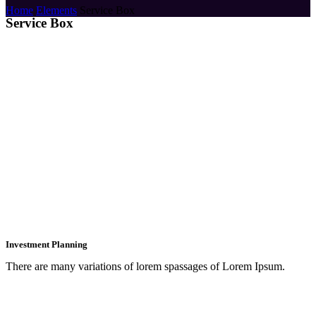
Home
Elements
Service Box
Service Box
Investment Planning
There are many variations of lorem spassages of Lorem Ipsum.