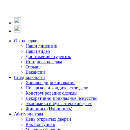
О колледже
Наши лицензии
Наши видео
Достижения студенток
История колледжа
Отзывы
Вакансии
Специальности
Хоровое дирижирование
Поварское и кондитерское дело
Конструирование одежды
Декоративно-прикладное искусство
Экономика и бухгалтерский учет​
Живопись (Иконопись)
Абитуриентам
День открытых дверей
Как поступить
Условия обучения