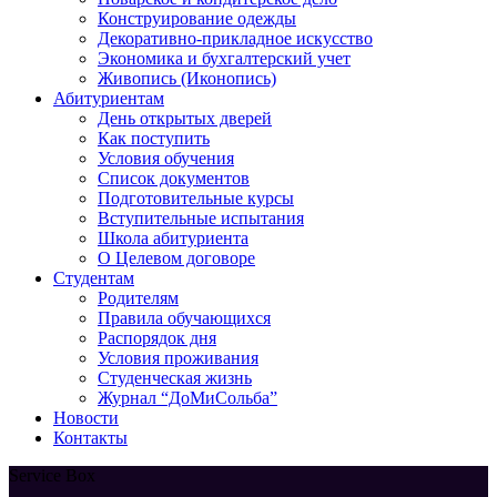
Конструирование одежды
Декоративно-прикладное искусство
Экономика и бухгалтерский учет​
Живопись (Иконопись)
Абитуриентам
День открытых дверей
Как поступить
Условия обучения
Список документов
Подготовительные курсы
Вступительные испытания
Школа абитуриента
О Целевом договоре
Студентам
Родителям
Правила обучающихся
Распорядок дня
Условия проживания
Студенческая жизнь
Журнал “ДоМиСольба”
Новости
Контакты
Service Box