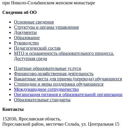
при Николо-Сольбинском женском монастыре
Сведения об ОО
Основные сведения
Структура и органы управления
Документы
Образование
Руководство
Педагогический состав
МТО и оснащенность образовательного процесса.
Доступная среда
Платные образовательные услуги
Финансово-хозяйственная деятельность
Вакантные места для приема (перевода) обучающихся
Стипендии и меры поддержки обучающихся
Международное сотрудничество
Организация питания в образовательной организации
Образовательные стандарты
Контакты
152030, Ярославская область,
Переславский район, местечко Сольба, ул. Центральная 15