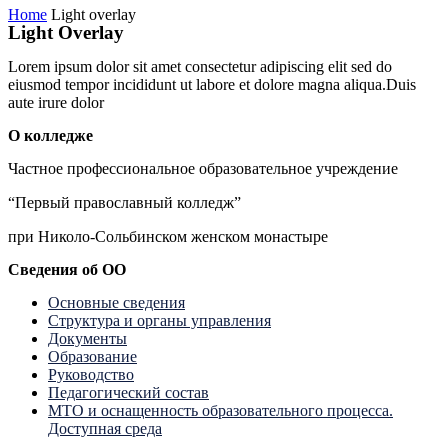
Home
Light overlay
Light Overlay
Lorem ipsum dolor sit amet consectetur adipiscing elit sed do
eiusmod tempor incididunt ut labore et dolore magna aliqua.Duis
aute irure dolor
О колледже
Частное профессиональное образовательное учреждение
“Первый православный колледж”
при Николо-Сольбинском женском монастыре
Сведения об ОО
Основные сведения
Структура и органы управления
Документы
Образование
Руководство
Педагогический состав
МТО и оснащенность образовательного процесса.
Доступная среда