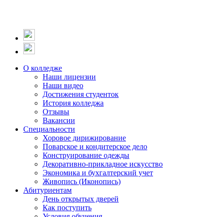
О колледже
Наши лицензии
Наши видео
Достижения студенток
История колледжа
Отзывы
Вакансии
Специальности
Хоровое дирижирование
Поварское и кондитерское дело
Конструирование одежды
Декоративно-прикладное искусство
Экономика и бухгалтерский учет​
Живопись (Иконопись)
Абитуриентам
День открытых дверей
Как поступить
Условия обучения