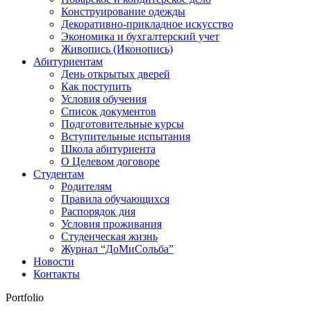
Конструирование одежды
Декоративно-прикладное искусство
Экономика и бухгалтерский учет​
Живопись (Иконопись)
Абитуриентам
День открытых дверей
Как поступить
Условия обучения
Список документов
Подготовительные курсы
Вступительные испытания
Школа абитуриента
О Целевом договоре
Студентам
Родителям
Правила обучающихся
Распорядок дня
Условия проживания
Студенческая жизнь
Журнал “ДоМиСольба”
Новости
Контакты
Portfolio