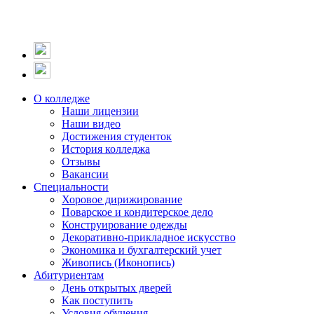
О колледже
Наши лицензии
Наши видео
Достижения студенток
История колледжа
Отзывы
Вакансии
Специальности
Хоровое дирижирование
Поварское и кондитерское дело
Конструирование одежды
Декоративно-прикладное искусство
Экономика и бухгалтерский учет​
Живопись (Иконопись)
Абитуриентам
День открытых дверей
Как поступить
Условия обучения