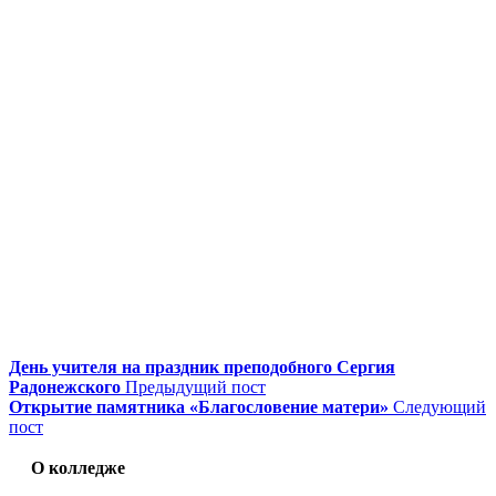
День учителя на праздник преподобного Сергия
Радонежского
Предыдущий пост
Открытие памятника «Благословение матери»
Следующий
пост
О колледже