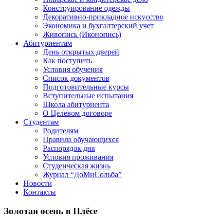
Конструирование одежды
Декоративно-прикладное искусство
Экономика и бухгалтерский учет​
Живопись (Иконопись)
Абитуриентам
День открытых дверей
Как поступить
Условия обучения
Список документов
Подготовительные курсы
Вступительные испытания
Школа абитуриента
О Целевом договоре
Студентам
Родителям
Правила обучающихся
Распорядок дня
Условия проживания
Студенческая жизнь
Журнал “ДоМиСольба”
Новости
Контакты
Золотая осень в Плёсе