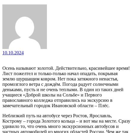
10.10.2024
Осень называют золотой. Действительно, красивейшее время!
Лист пожелтел и только-только начал опадать, покрывая
землю шуршащим ковром. Нет пока затяжного ненастья,
промозглого ветра с дождём. Погода радует солнечными
деньками, пусть и не очень теплыми. В один из таких дней
учащиеся «Доброй школы на Сольбе» и Первого
православного колледжа отправились на экскурсию в
замечательный городок Ивановской области – Плёс.
Неблизкий путь на автобусе через Ростов, Ярославль,
Кострому – города Золотого кольца – и вот мы на месте. Сразу
удивило то, что очень много экскурсионных автобусов и
частных автомобилей из многих областей России. Чем же так