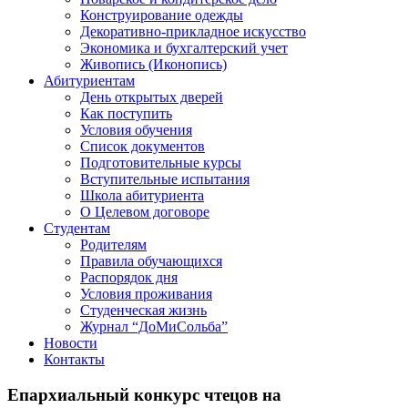
Конструирование одежды
Декоративно-прикладное искусство
Экономика и бухгалтерский учет​
Живопись (Иконопись)
Абитуриентам
День открытых дверей
Как поступить
Условия обучения
Список документов
Подготовительные курсы
Вступительные испытания
Школа абитуриента
О Целевом договоре
Студентам
Родителям
Правила обучающихся
Распорядок дня
Условия проживания
Студенческая жизнь
Журнал “ДоМиСольба”
Новости
Контакты
Епархиальный конкурс чтецов на