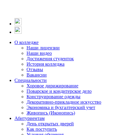
О колледже
Наши лицензии
Наши видео
Достижения студенток
История колледжа
Отзывы
Вакансии
Специальности
Хоровое дирижирование
Поварское и кондитерское дело
Конструирование одежды
Декоративно-прикладное искусство
Экономика и бухгалтерский учет​
Живопись (Иконопись)
Абитуриентам
День открытых дверей
Как поступить
Условия обучения