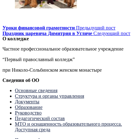
Уроки финансовой грамотности
Предыдущий пост
Праздник царевича Димитрия в Угличе
Следующий пост
О колледже
Частное профессиональное образовательное учреждение
“Первый православный колледж”
при Николо-Сольбинском женском монастыре
Сведения об ОО
Основные сведения
Структура и органы управления
Документы
Образование
Руководство
Педагогический состав
МТО и оснащенность образовательного процесса.
Доступная среда