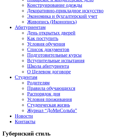
Конструирование одежды
Декоративно-прикладное искусство
Экономика и бухгалтерский учет​
Живопись (Иконопись)
Абитуриентам
День открытых дверей
Как поступить
Условия обучения
Список документов
Подготовительные курсы
Вступительные испытания
Школа абитуриента
О Целевом договоре
Студентам
Родителям
Правила обучающихся
Распорядок дня
Условия проживания
Студенческая жизнь
Журнал “ДоМиСольба”
Новости
Контакты
Губернский стиль