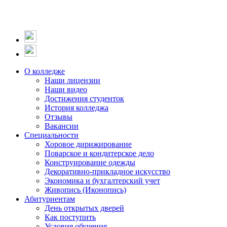
О колледже
Наши лицензии
Наши видео
Достижения студенток
История колледжа
Отзывы
Вакансии
Специальности
Хоровое дирижирование
Поварское и кондитерское дело
Конструирование одежды
Декоративно-прикладное искусство
Экономика и бухгалтерский учет​
Живопись (Иконопись)
Абитуриентам
День открытых дверей
Как поступить
Условия обучения