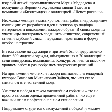
изделий легкой промышленности Мария Медведева и
послушница Вероника Журавлева заняли 1 место в
номинации «Бизнес-идея» с коллекцией «Шепот роскоши».
Несколько месяцев велась кропотливая работа над созданием
коллекции: от разработки идеи и эскизов до подбора
материалов и воплощения каждого образа. В своих моделях
участницы постарались соединить изящество, современный
стиль и глубокий смысл, передавая через ткань и форму
особое настроение.
В этом сезоне на суд жюри и зрителей было представлено
более 600 моделей одежды, объединенных в 70 коллекций в
семи конкурсных номинациях. Конкурс отличался высоким
уровнем работ и разнообразием творческих решений.
На протяжении многих лет жюри возглавлял легендарный
кутюрье Вячеслав Михайлович Зайцев, чье имя стало
символом отечественной моды.
Участие и победа в таком масштабном событии – это не
просто высокая оценка проделанной работы, но еще и
важный шаг в профессиональном становлении.
Поздравляем студенток с заслуженной победой и желаем