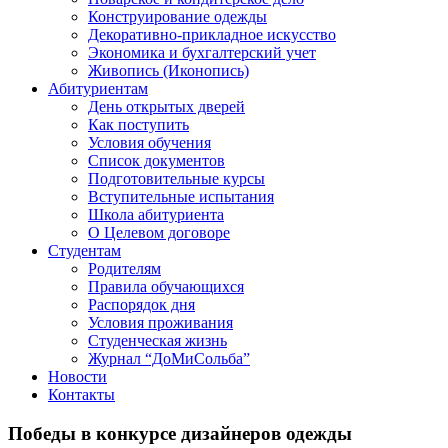
Конструирование одежды
Декоративно-прикладное искусство
Экономика и бухгалтерский учет​
Живопись (Иконопись)
Абитуриентам
День открытых дверей
Как поступить
Условия обучения
Список документов
Подготовительные курсы
Вступительные испытания
Школа абитуриента
О Целевом договоре
Студентам
Родителям
Правила обучающихся
Распорядок дня
Условия проживания
Студенческая жизнь
Журнал “ДоМиСольба”
Новости
Контакты
Победы в конкурсе дизайнеров одежды