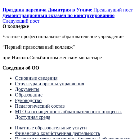
Праздник царевича Димитрия в Угличе
Предыдущий пост
Демонстрационный экзамен по конструированию
Следующий пост
О колледже
Частное профессиональное образовательное учреждение
“Первый православный колледж”
при Николо-Сольбинском женском монастыре
Сведения об ОО
Основные сведения
Структура и органы управления
Документы
Образование
Руководство
Педагогический состав
МТО и оснащенность образовательного процесса.
Доступная среда
Платные образовательные услуги
Финансово-хозяйственная деятельность
Вакантные места для приема (перевода) обучающихся