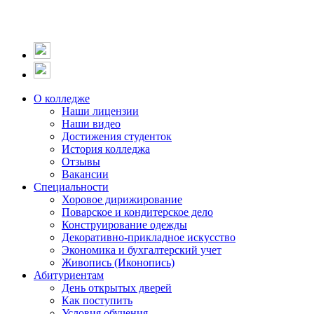
О колледже
Наши лицензии
Наши видео
Достижения студенток
История колледжа
Отзывы
Вакансии
Специальности
Хоровое дирижирование
Поварское и кондитерское дело
Конструирование одежды
Декоративно-прикладное искусство
Экономика и бухгалтерский учет​
Живопись (Иконопись)
Абитуриентам
День открытых дверей
Как поступить
Условия обучения