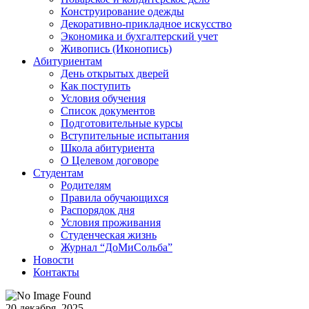
Конструирование одежды
Декоративно-прикладное искусство
Экономика и бухгалтерский учет​
Живопись (Иконопись)
Абитуриентам
День открытых дверей
Как поступить
Условия обучения
Список документов
Подготовительные курсы
Вступительные испытания
Школа абитуриента
О Целевом договоре
Студентам
Родителям
Правила обучающихся
Распорядок дня
Условия проживания
Студенческая жизнь
Журнал “ДоМиСольба”
Новости
Контакты
20 декабря, 2025