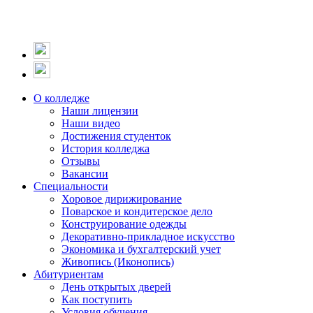
О колледже
Наши лицензии
Наши видео
Достижения студенток
История колледжа
Отзывы
Вакансии
Специальности
Хоровое дирижирование
Поварское и кондитерское дело
Конструирование одежды
Декоративно-прикладное искусство
Экономика и бухгалтерский учет​
Живопись (Иконопись)
Абитуриентам
День открытых дверей
Как поступить
Условия обучения