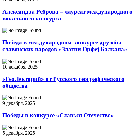
Александра Реброва – лауреат международного
вокального конкурса
Победа в международном конкурсе дружбы
славянских народов «Златни Орфеj Балкана»
10 декабря, 2025
«ГеоЛекторий» от Русского географического
общества
9 декабря, 2025
Победы в конкурсе «Славься Отечество»
5 декабря, 2025