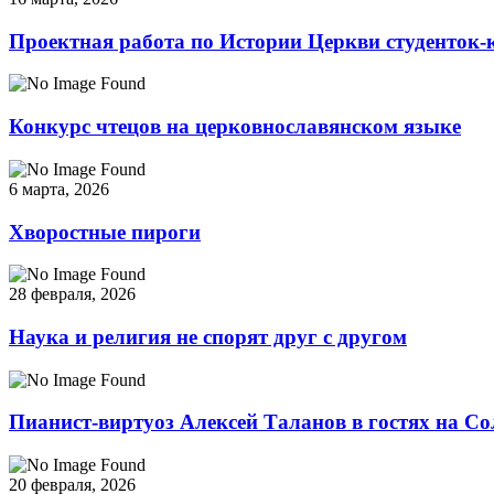
Проектная работа по Истории Церкви студенток-
Конкурс чтецов на церковнославянском языке
6 марта, 2026
Хворостные пироги
28 февраля, 2026
Наука и религия не спорят друг с другом
Пианист-виртуоз Алексей Таланов в гостях на Со
20 февраля, 2026