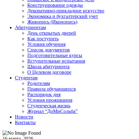
Конструирование одежды
Декоративно-прикладное искусство
Экономика и бухгалтерский учет​
Живопись (Иконопись)
Абитуриентам
День открытых дверей
Как поступить
Условия обучения
Список документов
Подготовительные курсы
Вступительные испытания
Школа абитуриента
О Целевом договоре
Студентам
Родителям
Правила обучающихся
Распорядок дня
Условия проживания
Студенческая жизнь
Журнал “ДоМиСольба”
Новости
Контакты
16 марта, 2026