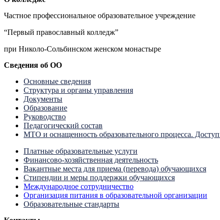
Частное профессиональное образовательное учреждение
“Первый православный колледж”
при Николо-Сольбинском женском монастыре
Сведения об ОО
Основные сведения
Структура и органы управления
Документы
Образование
Руководство
Педагогический состав
МТО и оснащенность образовательного процесса. Доступ
Платные образовательные услуги
Финансово-хозяйственная деятельность
Вакантные места для приема (перевода) обучающихся
Стипендии и меры поддержки обучающихся
Международное сотрудничество
Организация питания в образовательной организации
Образовательные стандарты