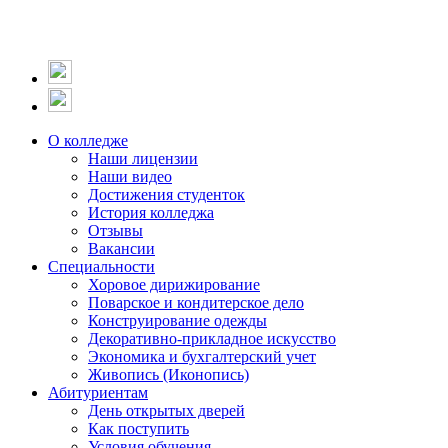
О колледже
Наши лицензии
Наши видео
Достижения студенток
История колледжа
Отзывы
Вакансии
Специальности
Хоровое дирижирование
Поварское и кондитерское дело
Конструирование одежды
Декоративно-прикладное искусство
Экономика и бухгалтерский учет​
Живопись (Иконопись)
Абитуриентам
День открытых дверей
Как поступить
Условия обучения